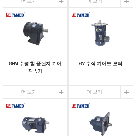
+
+
더 보기
더 보기
GHM 수평 힘 플랜지 기어
GV 수직 기어드 모터
감속기
+
+
더 보기
더 보기