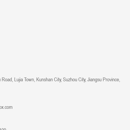
 Road, Lujia Town, Kunshan City, Suzhou City, Jiangsu Province,
ox.com
109