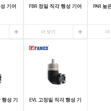
행성 기어
FBR 정밀 직각 행성 기어
PAR 높
박스
크 직각
+
+
더 보기
더
각 행성 기
EVL 고정밀 직각 행성 기
어 박스