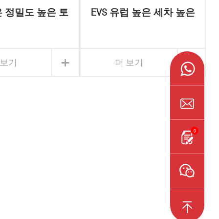
은 정밀도 높은 토
EVS 유럽 높은 세차 높은
 행성 기어 박스
토크 직각 행성 기어 박
스
+
+
 보기
더 보기
0