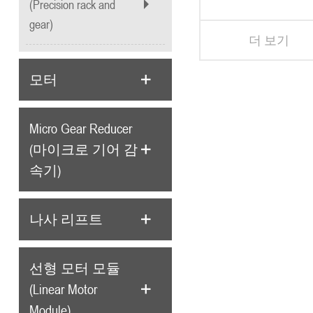
(Precision rack and
gear)
더 보기
모터
Micro Gear Reducer
(마이크로 기어 감
속기)
나사 리프트
선형 모터 모듈
(Linear Motor
Module)