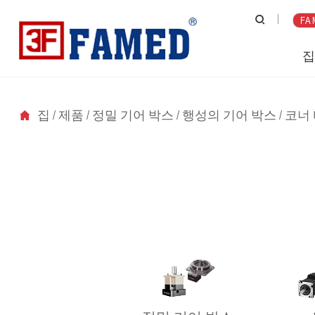
FA 
집
/
제품
/
정밀 기어 박스
/
행성의 기어 박스
/
코너 