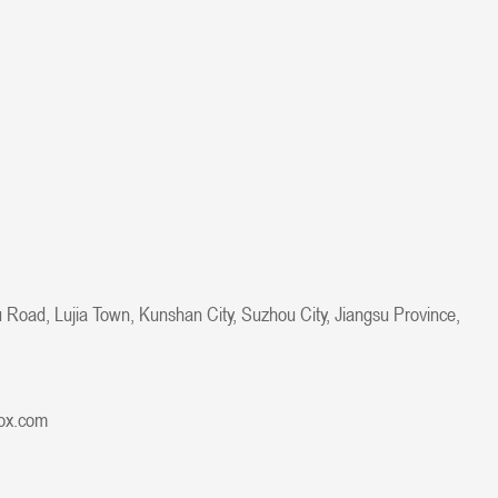
 Road, Lujia Town, Kunshan City, Suzhou City, Jiangsu Province,
ox.com