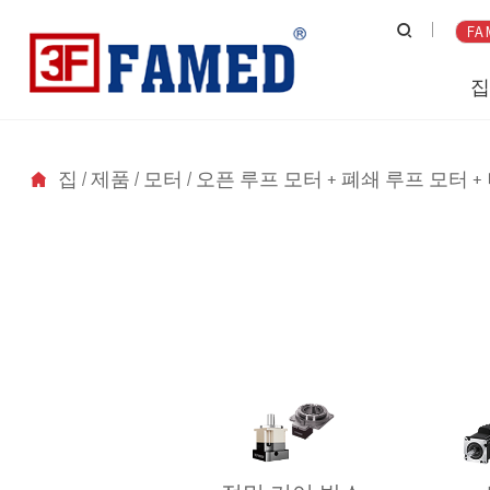
FA 
집
/
제품
/
모터
/
오픈 루프 모터 + 폐쇄 루프 모터 