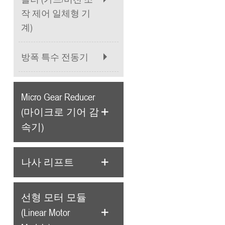
작 제어 일체형 기
계)
방폭 특수 전동기
Micro Gear Reducer
(마이크로 기어 감
속기)
나사 리프트
선형 모터 모듈
(Linear Motor