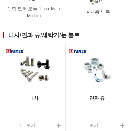
선형 모터 모듈 (Linear Motor
FA 자동 부품
Module)
나사/견과 류/세탁기/눈 볼트
나사
견과 류
+
+
더 보기
더 보기