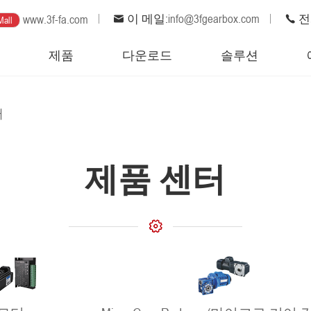
이 메일:
info@3fgearbox.com
전화
www.3f-fa.com
Mall
집
제품
다운로드
솔루션
터
제품 센터