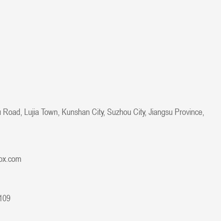
 Road, Lujia Town, Kunshan City, Suzhou City, Jiangsu Province,
ox.com
109