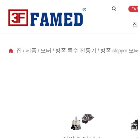
FA 
집
/
제품
/
모터
/
방폭 특수 전동기
/
방폭 stepper 모