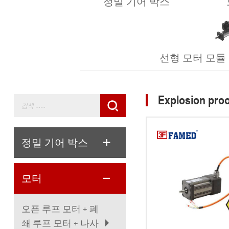
정밀 기어 박스
선형 모터 모듈 (Lin
Explosion proo
정밀 기어 박스
모터
오픈 루프 모터 + 폐
쇄 루프 모터 + 나사