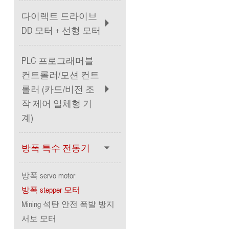
다이렉트 드라이브
DD 모터 + 선형 모터
PLC 프로그래머블
컨트롤러/모션 컨트
롤러 (카드/비전 조
작 제어 일체형 기
계)
방폭 특수 전동기
방폭 servo motor
방폭 stepper 모터
Mining 석탄 안전 폭발 방지
서보 모터