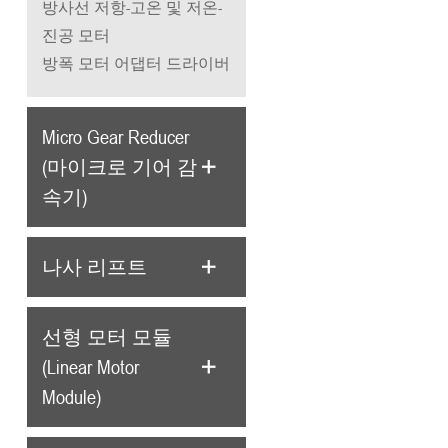
방사선 저항-고온 및 저온-
진공 모터
방폭 모터 어댑터 드라이버
Micro Gear Reducer
(마이크로 기어 감
속기)
나사 리프트
선형 모터 모듈
(Linear Motor
Module)