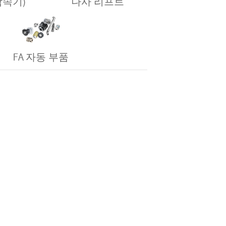
 감속기)
나사 리프트
FA 자동 부품