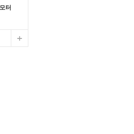
r 모터
+