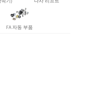
 감속기)
나사 리프트
FA 자동 부품