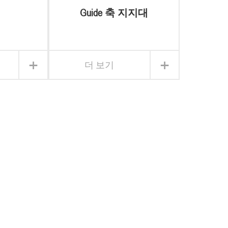
Guide 축 지지대
+
+
더 보기