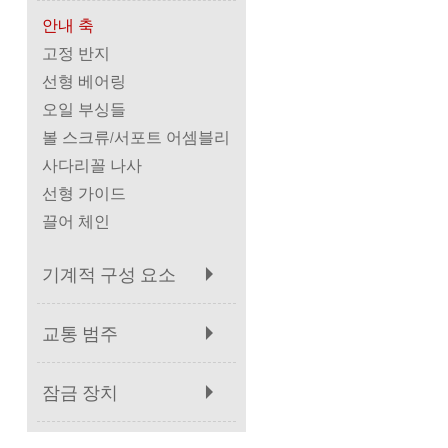
안내 축
고정 반지
선형 베어링
오일 부싱들
볼 스크류/서포트 어셈블리
사다리꼴 나사
선형 가이드
끌어 체인
기계적 구성 요소
교통 범주
잠금 장치