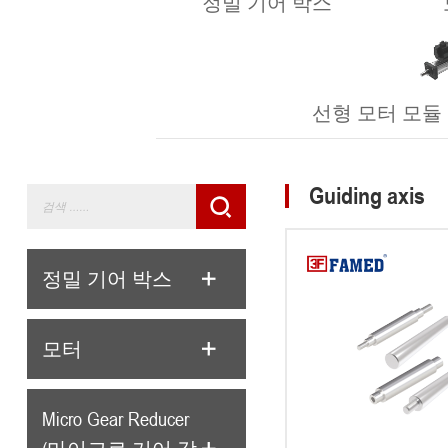
정밀 기어 박스
선형 모터 모듈 (Lin
Guiding axis
정밀 기어 박스
모터
Micro Gear Reducer