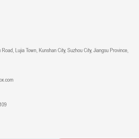
 Road, Lujia Town, Kunshan City, Suzhou City, Jiangsu Province,
ox.com
109