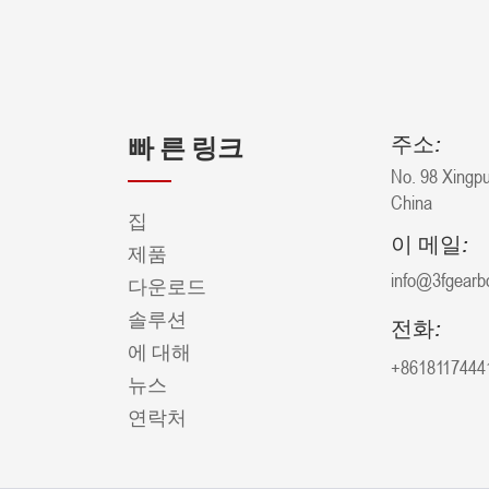
주소:
빠 른 링크
No. 98 Xingpu
China
집
이 메일:
제품
info@3fgearb
다운로드
솔루션
전화:
에 대해
+8618117444
뉴스
연락처