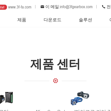
이 메일:
info@3fgearbox.com
전화
www.3f-fa.com
Mall
집
제품
다운로드
솔루션
제품 센터