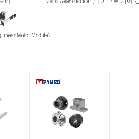
모터
Micro Gear Reducer (마이크로 기어
ear Motor Module)