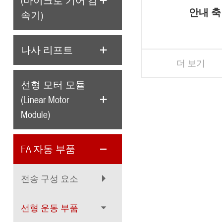
(마이크로 기어 감
안내 축
속기)
나사 리프트
더 보기
선형 모터 모듈
(Linear Motor
Module)
FA 자동 부품
전송 구성 요소
선형 운동 부품