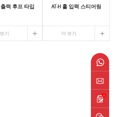
 홀 출력 후프 타입
AT-H 홀 입력 스티어링
어링 기어 박스
기어박스
+
+
 보기
더 보기
0