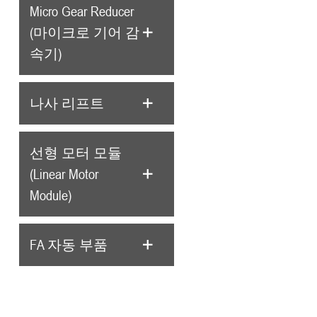
Micro Gear Reducer
(마이크로 기어 감
속기)
나사 리프트
선형 모터 모듈
(Linear Motor
Module)
FA 자동 부품