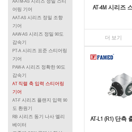
AATM-AS 시리즈 정밀 스티
AT-4M 시리즈
어링 기어
기어박
AAT-AS 시리즈 정밀 조향
기어
AAW-AS 시리즈 정밀 90도
더 보기
감속기
PT-A 시리즈 표준 스티어링
기어
PAW-A 시리즈 정확한 90도
감속기
AT 직렬 축 입력 스티어링
기어
AT-F 시리즈 플랜지 입력 90
도 환원기
RB 시리즈 동기 나사 엘리
AT-L1 (R1) 단
베이터
티어링 기