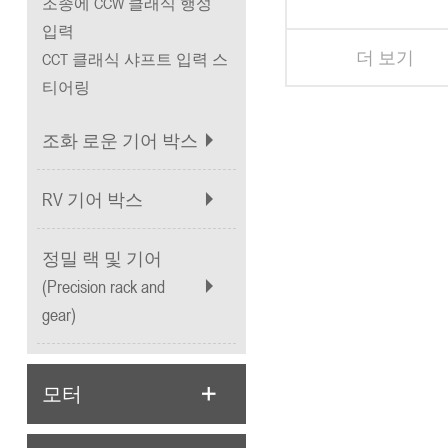
조종에 CCW 클래식 행성
입력
더 보기
CCT 클래식 샤프트 입력 스
티어링
조화 로운 기어 박스
RV 기어 박스
정밀 랙 및 기어
(Precision rack and
gear)
모터