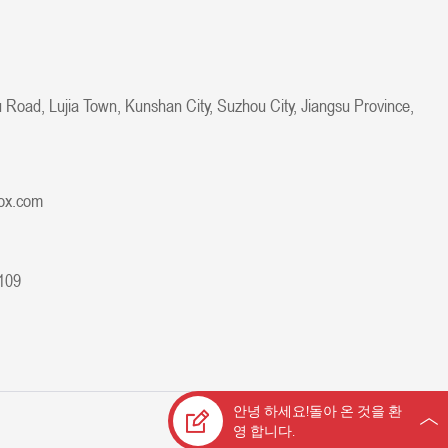
 Road, Lujia Town, Kunshan City, Suzhou City, Jiangsu Province,
ox.com
109
안녕 하세요!돌아 온 것을 환
로 동력을
Bontop
영 합니다.