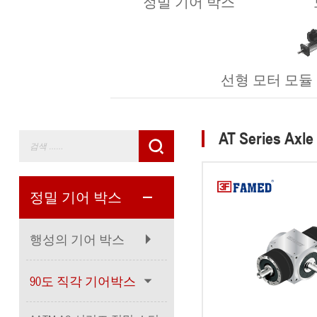
정밀 기어 박스
선형 모터 모듈 (Lin
AT Series Axle
정밀 기어 박스
행성의 기어 박스
90도 직각 기어박스