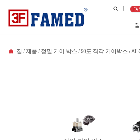
FA 
집
/
제품
/
정밀 기어 박스
/
90도 직각 기어박스
/
AT