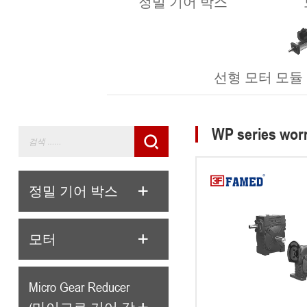
정밀 기어 박스
선형 모터 모듈 (Lin
WP series wor
정밀 기어 박스
모터
Micro Gear Reducer