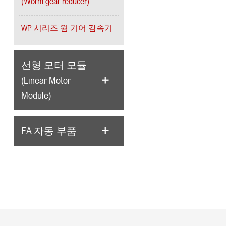
(Worm gear reducer)
WP 시리즈 웜 기어 감속기
선형 모터 모듈
(Linear Motor
Module)
FA 자동 부품