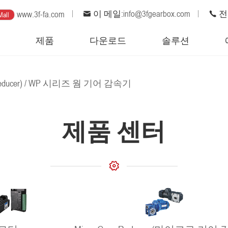
이 메일:
info@3fgearbox.com
전화
www.3f-fa.com
Mall
집
제품
다운로드
솔루션
ucer)
/
WP 시리즈 웜 기어 감속기
제품 센터