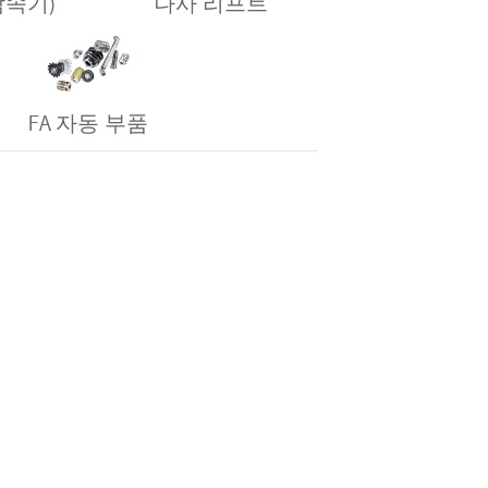
 감속기)
나사 리프트
FA 자동 부품