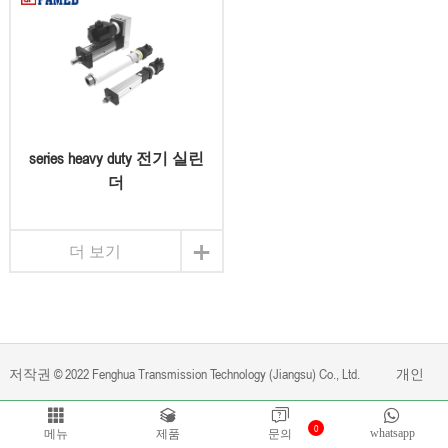
series heavy duty 전기 실린
더
+
더 보기
저작권 © 2022 Fenghua Transmission Technology (Jiangsu) Co., Ltd.
개인
0
정보 보호 정책
로 동력을
Bontop
whatsapp
메뉴
제품
문의